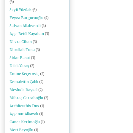
(6)
Seyit Yüzüak
(6)
Feyza Burgucuoğlu
(4)
Safvan Allahverdi
(4)
Ayşe Betül Kayahan
(3)
Nevra Cihan
(3)
Nurullah Tuna
(3)
Sidar Basut
(3)
Dilek Yaraş
(2)
Emine Seçeroviç
(2)
Kemalettin Çalık
(2)
Mevlude Baysal
(2)
Mihraç Cerrahoğlu
(2)
Architeuthis Dux
(1)
Ayşenur Alkazak
(1)
Caner Kerimoğlu
(1)
Mert Beyoğlu
(1)