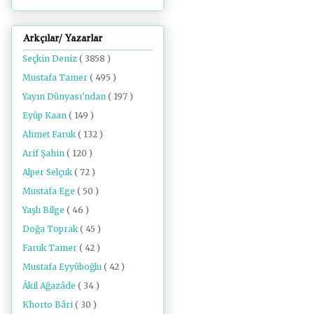
Arkçılar/ Yazarlar
Seçkin Deniz
( 3858 )
Mustafa Tamer
( 495 )
Yayın Dünyası'ndan
( 197 )
Eyüp Kaan
( 149 )
Ahmet Faruk
( 132 )
Arif Şahin
( 120 )
Alper Selçuk
( 72 )
Mustafa Ege
( 50 )
Yaşlı Bilge
( 46 )
Doğa Toprak
( 45 )
Faruk Tamer
( 42 )
Mustafa Eyyüboğlu
( 42 )
Âkil Ağazâde
( 34 )
Khorto Bâri
( 30 )