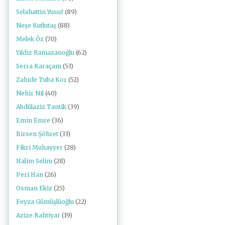
Selahattin Yusuf
(89)
Neşe Kutlutaş
(88)
Melek Öz
(70)
Yıldız Ramazanoğlu
(62)
Serra Karaçam
(53)
Zahide Tuba Kor
(52)
Nehir Nil
(40)
Abdülaziz Tantik
(39)
Emin Emre
(36)
Birsen Şöhret
(33)
Fikri Muhayyer
(28)
Halim Selim
(28)
Peri Han
(26)
Osman Ekiz
(25)
Feyza Gümüşlüoğlu
(22)
Azize Bahtiyar
(19)