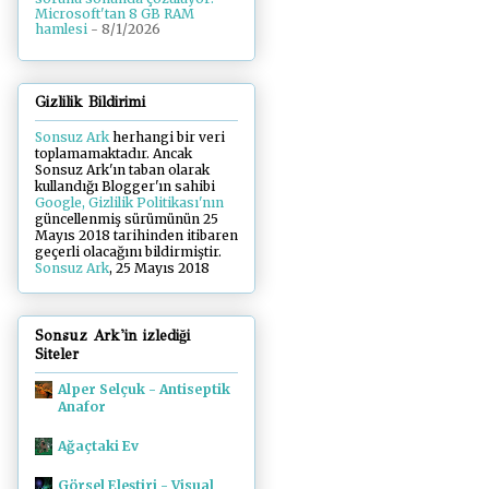
Microsoft'tan 8 GB RAM
hamlesi
- 8/1/2026
Gizlilik Bildirimi
Sonsuz Ark
herhangi bir veri
toplamamaktadır. Ancak
Sonsuz Ark'ın taban olarak
kullandığı Blogger'ın sahibi
Google, Gizlilik Politikası'nın
güncellenmiş sürümünün 25
Mayıs 2018 tarihinden itibaren
geçerli olacağını bildirmiştir.
Sonsuz Ark
, 25 Mayıs 2018
Sonsuz Ark'in izlediği
Siteler
Alper Selçuk - Antiseptik
Anafor
Ağaçtaki Ev
Görsel Eleştiri - Visual