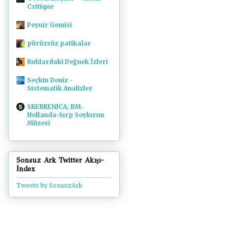
Critique
Peynir Gemisi
pürüzsüz patikalar
Ruhlardaki Değnek İzleri
Seçkin Deniz -
Sistematik Analizler
SREBRENICA; BM-
Hollanda-Sırp Soykırım
Müzesi
Sonsuz Ark Twitter Akışı-
İndex
Tweets by SonsuzArk