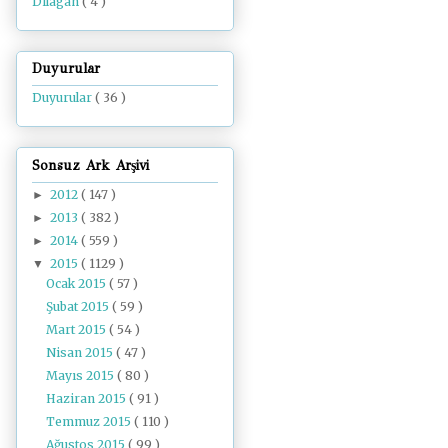
Dilâgâh
( 4 )
Duyurular
Duyurular
( 36 )
Sonsuz Ark Arşivi
2012
( 147 )
►
2013
( 382 )
►
2014
( 559 )
►
2015
( 1129 )
▼
Ocak 2015
( 57 )
Şubat 2015
( 59 )
Mart 2015
( 54 )
Nisan 2015
( 47 )
Mayıs 2015
( 80 )
Haziran 2015
( 91 )
Temmuz 2015
( 110 )
Ağustos 2015
( 99 )