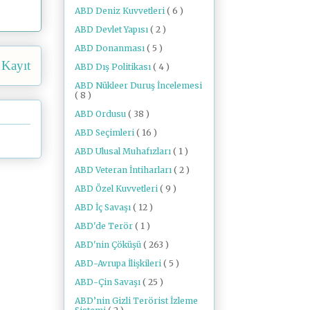
ABD Deniz Kuvvetleri
( 6 )
ABD Devlet Yapısı
( 2 )
ABD Donanması
( 5 )
 Kayıt
ABD Dış Politikası
( 4 )
ABD Nükleer Duruş İncelemesi
( 8 )
ABD Ordusu
( 38 )
ABD Seçimleri
( 16 )
ABD Ulusal Muhafızları
( 1 )
ABD Veteran İntiharları
( 2 )
ABD Özel Kuvvetleri
( 9 )
ABD İç Savaşı
( 12 )
ABD'de Terör
( 1 )
ABD'nin Çöküşü
( 263 )
ABD-Avrupa İlişkileri
( 5 )
ABD-Çin Savaşı
( 25 )
ABD’nin Gizli Terörist İzleme