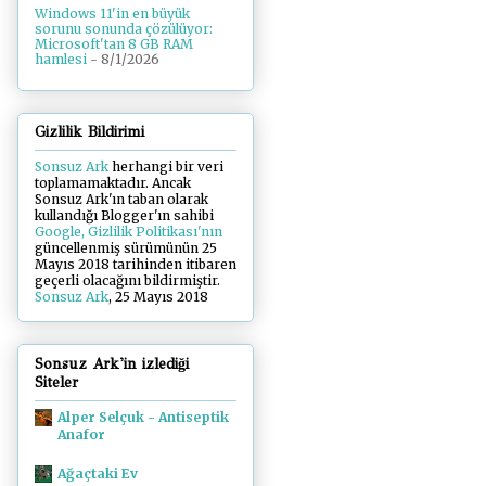
Windows 11'in en büyük
sorunu sonunda çözülüyor:
Microsoft'tan 8 GB RAM
hamlesi
- 8/1/2026
Gizlilik Bildirimi
Sonsuz Ark
herhangi bir veri
toplamamaktadır. Ancak
Sonsuz Ark'ın taban olarak
kullandığı Blogger'ın sahibi
Google, Gizlilik Politikası'nın
güncellenmiş sürümünün 25
Mayıs 2018 tarihinden itibaren
geçerli olacağını bildirmiştir.
Sonsuz Ark
, 25 Mayıs 2018
Sonsuz Ark'in izlediği
Siteler
Alper Selçuk - Antiseptik
Anafor
Ağaçtaki Ev