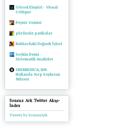
Görsel Eleştiri - Visual
Critique
Peynir Gemisi
pürüzsüz patikalar
Ruhlardaki Değnek İzleri
Seçkin Deniz -
Sistematik Analizler
SREBRENICA; BM-
Hollanda-Sırp Soykırım
Müzesi
Sonsuz Ark Twitter Akışı-
İndex
Tweets by SonsuzArk