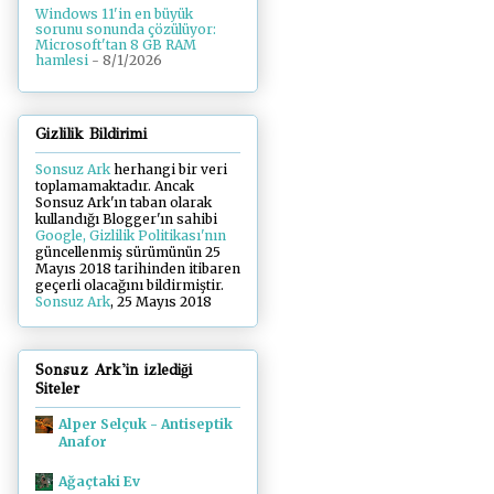
Windows 11'in en büyük
sorunu sonunda çözülüyor:
Microsoft'tan 8 GB RAM
hamlesi
- 8/1/2026
Gizlilik Bildirimi
Sonsuz Ark
herhangi bir veri
toplamamaktadır. Ancak
Sonsuz Ark'ın taban olarak
kullandığı Blogger'ın sahibi
Google, Gizlilik Politikası'nın
güncellenmiş sürümünün 25
Mayıs 2018 tarihinden itibaren
geçerli olacağını bildirmiştir.
Sonsuz Ark
, 25 Mayıs 2018
Sonsuz Ark'in izlediği
Siteler
Alper Selçuk - Antiseptik
Anafor
Ağaçtaki Ev