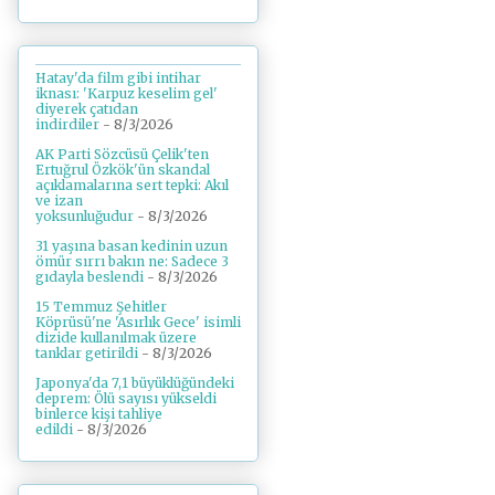
Hatay'da film gibi intihar
iknası: 'Karpuz keselim gel'
diyerek çatıdan
indirdiler
- 8/3/2026
AK Parti Sözcüsü Çelik'ten
Ertuğrul Özkök'ün skandal
açıklamalarına sert tepki: Akıl
ve izan
yoksunluğudur
- 8/3/2026
31 yaşına basan kedinin uzun
ömür sırrı bakın ne: Sadece 3
gıdayla beslendi
- 8/3/2026
15 Temmuz Şehitler
Köprüsü'ne 'Asırlık Gece' isimli
dizide kullanılmak üzere
tanklar getirildi
- 8/3/2026
Japonya'da 7,1 büyüklüğündeki
deprem: Ölü sayısı yükseldi
binlerce kişi tahliye
edildi
- 8/3/2026