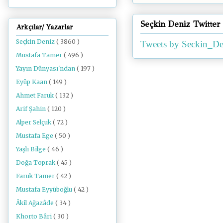
Seçkin Deniz Twitter
Arkçılar/ Yazarlar
Seçkin Deniz
( 3860 )
Tweets by Seckin_De
Mustafa Tamer
( 496 )
Yayın Dünyası'ndan
( 197 )
Eyüp Kaan
( 149 )
Ahmet Faruk
( 132 )
Arif Şahin
( 120 )
Alper Selçuk
( 72 )
Mustafa Ege
( 50 )
Yaşlı Bilge
( 46 )
Doğa Toprak
( 45 )
Faruk Tamer
( 42 )
Mustafa Eyyüboğlu
( 42 )
Âkil Ağazâde
( 34 )
Khorto Bâri
( 30 )