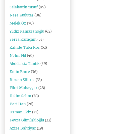
Selahattin Yusuf
(89)
Neşe Kutlutaş
(88)
Melek Öz
(70)
Yıldız Ramazanoğlu
(62)
Serra Karaçam
(53)
Zahide Tuba Kor
(52)
Nehir Nil
(40)
Abdülaziz Tantik
(39)
Emin Emre
(36)
Birsen Şöhret
(33)
Fikri Muhayyer
(28)
Halim Selim
(28)
Peri Han
(26)
Osman Ekiz
(25)
Feyza Gümüşlüoğlu
(22)
Azize Bahtiyar
(19)