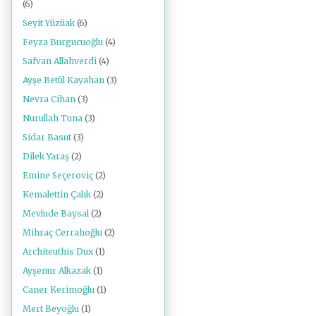
(6)
Seyit Yüzüak
(6)
Feyza Burgucuoğlu
(4)
Safvan Allahverdi
(4)
Ayşe Betül Kayahan
(3)
Nevra Cihan
(3)
Nurullah Tuna
(3)
Sidar Basut
(3)
Dilek Yaraş
(2)
Emine Seçeroviç
(2)
Kemalettin Çalık
(2)
Mevlude Baysal
(2)
Mihraç Cerrahoğlu
(2)
Architeuthis Dux
(1)
Ayşenur Alkazak
(1)
Caner Kerimoğlu
(1)
Mert Beyoğlu
(1)