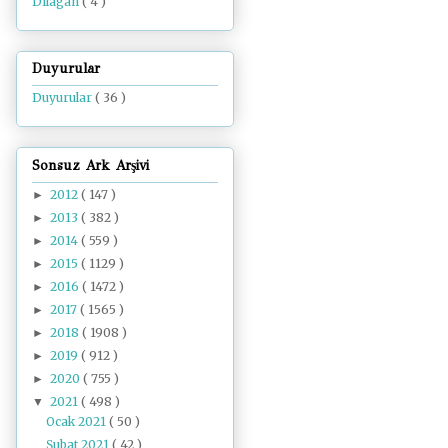
Dilâgâh
( 4 )
Duyurular
Duyurular
( 36 )
Sonsuz Ark Arşivi
2012
( 147 )
►
2013
( 382 )
►
2014
( 559 )
►
2015
( 1129 )
►
2016
( 1472 )
►
2017
( 1565 )
►
2018
( 1908 )
►
2019
( 912 )
►
2020
( 755 )
►
2021
( 498 )
▼
Ocak 2021
( 50 )
Şubat 2021
( 42 )