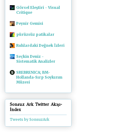
Görsel Eleştiri - Visual
Critique
Peynir Gemisi
pürüzsüz patikalar
Ruhlardaki Değnek İzleri
Seçkin Deniz -
Sistematik Analizler
SREBRENICA; BM-
Hollanda-Sırp Soykırım
Müzesi
Sonsuz Ark Twitter Akışı-
İndex
Tweets by SonsuzArk