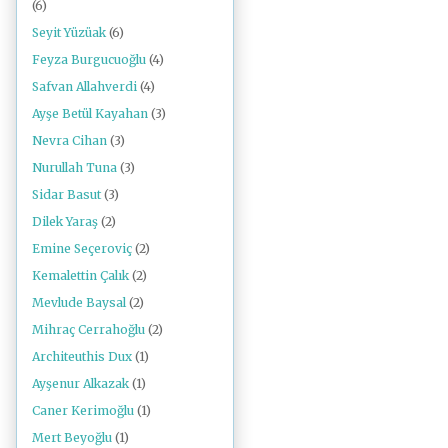
(6)
Seyit Yüzüak
(6)
Feyza Burgucuoğlu
(4)
Safvan Allahverdi
(4)
Ayşe Betül Kayahan
(3)
Nevra Cihan
(3)
Nurullah Tuna
(3)
Sidar Basut
(3)
Dilek Yaraş
(2)
Emine Seçeroviç
(2)
Kemalettin Çalık
(2)
Mevlude Baysal
(2)
Mihraç Cerrahoğlu
(2)
Architeuthis Dux
(1)
Ayşenur Alkazak
(1)
Caner Kerimoğlu
(1)
Mert Beyoğlu
(1)