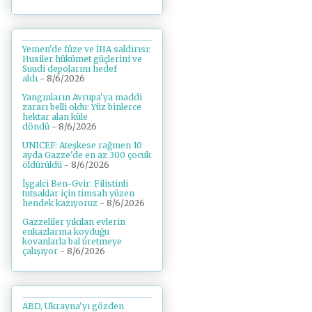
Yemen'de füze ve İHA saldırısı:
Husiler hükümet güçlerini ve
Suudi depolarını hedef
aldı
- 8/6/2026
Yangınların Avrupa'ya maddi
zararı belli oldu: Yüz binlerce
hektar alan küle
döndü
- 8/6/2026
UNICEF: Ateşkese rağmen 10
ayda Gazze'de en az 300 çocuk
öldürüldü
- 8/6/2026
İşgalci Ben-Gvir: Filistinli
tutsaklar için timsah yüzen
hendek kazıyoruz
- 8/6/2026
Gazzeliler yıkılan evlerin
enkazlarına koyduğu
kovanlarla bal üretmeye
çalışıyor
- 8/6/2026
ABD, Ukrayna'yı gözden