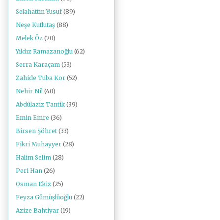
Selahattin Yusuf
(89)
Neşe Kutlutaş
(88)
Melek Öz
(70)
Yıldız Ramazanoğlu
(62)
Serra Karaçam
(53)
Zahide Tuba Kor
(52)
Nehir Nil
(40)
Abdülaziz Tantik
(39)
Emin Emre
(36)
Birsen Şöhret
(33)
Fikri Muhayyer
(28)
Halim Selim
(28)
Peri Han
(26)
Osman Ekiz
(25)
Feyza Gümüşlüoğlu
(22)
Azize Bahtiyar
(19)