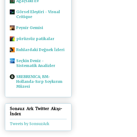
Ağaçtaki Ev
Görsel Eleştiri - Visual
Critique
Peynir Gemisi
pürüzsüz patikalar
Ruhlardaki Değnek İzleri
Seçkin Deniz -
Sistematik Analizler
SREBRENICA; BM-
Hollanda-Sırp Soykırım
Müzesi
Sonsuz Ark Twitter Akışı-
İndex
Tweets by SonsuzArk