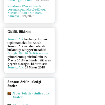
Windows 11'in en büyük
sorunu sonunda çözülüyor:
Microsoft'tan 8 GB RAM
hamlesi
- 8/1/2026
Gizlilik Bildirimi
Sonsuz Ark
herhangi bir veri
toplamamaktadır. Ancak
Sonsuz Ark'ın taban olarak
kullandığı Blogger'ın sahibi
Google, Gizlilik Politikası'nın
güncellenmiş sürümünün 25
Mayıs 2018 tarihinden itibaren
geçerli olacağını bildirmiştir.
Sonsuz Ark
, 25 Mayıs 2018
Sonsuz Ark'in izlediği
Siteler
Alper Selçuk - Antiseptik
Anafor