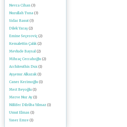
Nevra Cihan
(3)
Nurullah Tuna
(3)
Sidar Basut
(3)
Dilek Yaraş
(2)
Emine Seçeroviç
(2)
Kemalettin Çalık
(2)
Mevlude Baysal
(2)
Mihraç Cerrahoğlu
(2)
Architeuthis Dux
(1)
Ayşenur Alkazak
(1)
Caner Kerimoğlu
(1)
Mert Beyoğlu
(1)
Merve Nur Ay
(1)
Nilüfer Dilrûba Yılmaz
(1)
Umut Elmas
(1)
Yaser Emre
(1)