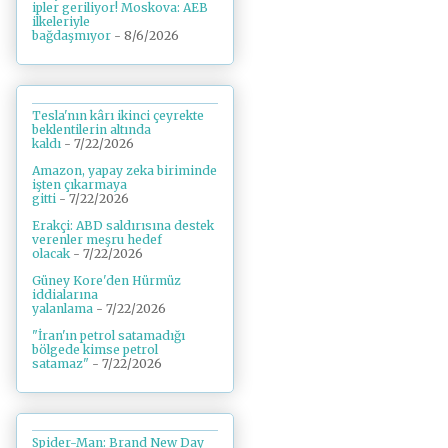
ipler geriliyor! Moskova: AEB
ilkeleriyle
bağdaşmıyor
- 8/6/2026
Tesla'nın kârı ikinci çeyrekte
beklentilerin altında
kaldı
- 7/22/2026
Amazon, yapay zeka biriminde
işten çıkarmaya
gitti
- 7/22/2026
Erakçi: ABD saldırısına destek
verenler meşru hedef
olacak
- 7/22/2026
Güney Kore'den Hürmüz
iddialarına
yalanlama
- 7/22/2026
"İran'ın petrol satamadığı
bölgede kimse petrol
satamaz"
- 7/22/2026
Spider-Man: Brand New Day