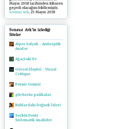
Mayıs 2018 tarihinden itibaren
geçerli olacağını bildirmiştir.
Sonsuz Ark
, 25 Mayıs 2018
Sonsuz Ark'in izlediği
Siteler
Alper Selçuk - Antiseptik
Anafor
Ağaçtaki Ev
Görsel Eleştiri - Visual
Critique
Peynir Gemisi
pürüzsüz patikalar
Ruhlardaki Değnek İzleri
Seçkin Deniz -
Sistematik Analizler