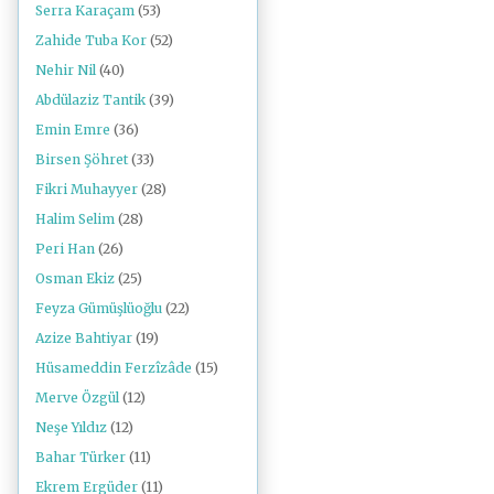
Serra Karaçam
(53)
Zahide Tuba Kor
(52)
Nehir Nil
(40)
Abdülaziz Tantik
(39)
Emin Emre
(36)
Birsen Şöhret
(33)
Fikri Muhayyer
(28)
Halim Selim
(28)
Peri Han
(26)
Osman Ekiz
(25)
Feyza Gümüşlüoğlu
(22)
Azize Bahtiyar
(19)
Hüsameddin Ferzîzâde
(15)
Merve Özgül
(12)
Neşe Yıldız
(12)
Bahar Türker
(11)
Ekrem Ergüder
(11)