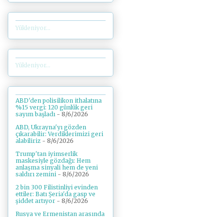
Yükleniyor...
Yükleniyor...
ABD'den polisilikon ithalatına
%15 vergi: 120 günlük geri
sayım başladı
- 8/6/2026
ABD, Ukrayna'yı gözden
çıkarabilir: Verdiklerimizi geri
alabiliriz
- 8/6/2026
Trump'tan iyimserlik
maskesiyle gözdağı: Hem
anlaşma sinyali hem de yeni
saldırı zemini
- 8/6/2026
2 bin 300 Filistinliyi evinden
ettiler: Batı Şeria'da gasp ve
şiddet artıyor
- 8/6/2026
Rusya ve Ermenistan arasında