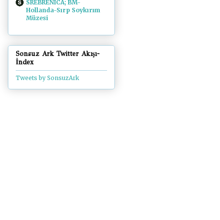
SREBRENICA; BM-
Hollanda-Sırp Soykırım
Müzesi
Sonsuz Ark Twitter Akışı-
İndex
Tweets by SonsuzArk