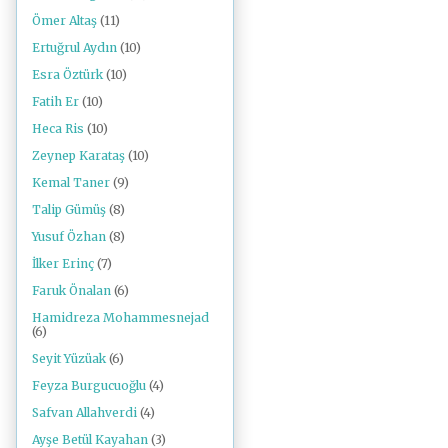
Ömer Altaş
(11)
Ertuğrul Aydın
(10)
Esra Öztürk
(10)
Fatih Er
(10)
Heca Ris
(10)
Zeynep Karataş
(10)
Kemal Taner
(9)
Talip Gümüş
(8)
Yusuf Özhan
(8)
İlker Erinç
(7)
Faruk Önalan
(6)
Hamidreza Mohammesnejad
(6)
Seyit Yüzüak
(6)
Feyza Burgucuoğlu
(4)
Safvan Allahverdi
(4)
Ayşe Betül Kayahan
(3)