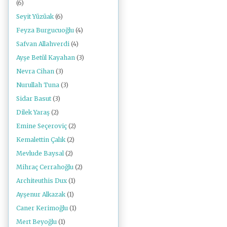
(6)
Seyit Yüzüak
(6)
Feyza Burgucuoğlu
(4)
Safvan Allahverdi
(4)
Ayşe Betül Kayahan
(3)
Nevra Cihan
(3)
Nurullah Tuna
(3)
Sidar Basut
(3)
Dilek Yaraş
(2)
Emine Seçeroviç
(2)
Kemalettin Çalık
(2)
Mevlude Baysal
(2)
Mihraç Cerrahoğlu
(2)
Architeuthis Dux
(1)
Ayşenur Alkazak
(1)
Caner Kerimoğlu
(1)
Mert Beyoğlu
(1)