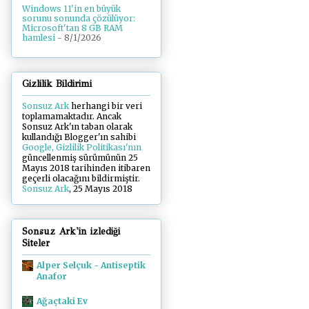
Windows 11'in en büyük
sorunu sonunda çözülüyor:
Microsoft'tan 8 GB RAM
hamlesi
- 8/1/2026
Gizlilik Bildirimi
Sonsuz Ark
herhangi bir veri
toplamamaktadır. Ancak
Sonsuz Ark'ın taban olarak
kullandığı Blogger'ın sahibi
Google, Gizlilik Politikası'nın
güncellenmiş sürümünün 25
Mayıs 2018 tarihinden itibaren
geçerli olacağını bildirmiştir.
Sonsuz Ark
, 25 Mayıs 2018
Sonsuz Ark'in izlediği
Siteler
Alper Selçuk - Antiseptik
Anafor
Ağaçtaki Ev