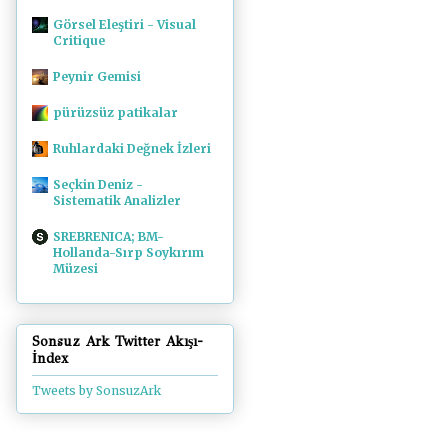
Görsel Eleştiri - Visual
Critique
Peynir Gemisi
pürüzsüz patikalar
Ruhlardaki Değnek İzleri
Seçkin Deniz -
Sistematik Analizler
SREBRENICA; BM-
Hollanda-Sırp Soykırım
Müzesi
Sonsuz Ark Twitter Akışı-
İndex
Tweets by SonsuzArk