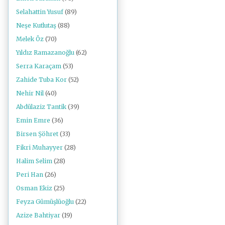
Selahattin Yusuf
(89)
Neşe Kutlutaş
(88)
Melek Öz
(70)
Yıldız Ramazanoğlu
(62)
Serra Karaçam
(53)
Zahide Tuba Kor
(52)
Nehir Nil
(40)
Abdülaziz Tantik
(39)
Emin Emre
(36)
Birsen Şöhret
(33)
Fikri Muhayyer
(28)
Halim Selim
(28)
Peri Han
(26)
Osman Ekiz
(25)
Feyza Gümüşlüoğlu
(22)
Azize Bahtiyar
(19)