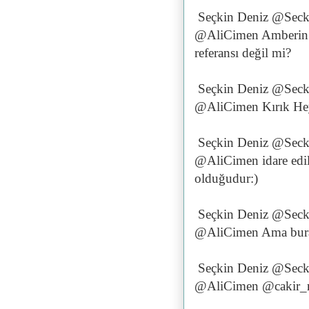
Seçkin Deniz @Seck
@AliCimen Amberin za
referansı değil mi?
Seçkin Deniz @Seck
@AliCimen Kırık Hey
Seçkin Deniz @Seck
@AliCimen idare edile
olduğudur:)
Seçkin Deniz @Seck
@AliCimen Ama burad
Seçkin Deniz @Seck
@AliCimen @cakir_rus