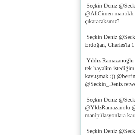
Seçkin Deniz @Seck
@AliCimen mantıklı 
çıkaracaksınız?
Seçkin Deniz @Seck
Erdoğan, Charles'la 1
Yıldız Ramazanoğl
tek hayalim istediğim
kavuşmak :)) @berri
@Seckin_Deniz retwe
Seçkin Deniz @Seck
@YldzRamazanolu @b
manipülasyonlara karş
Seçkin Deniz @Seck