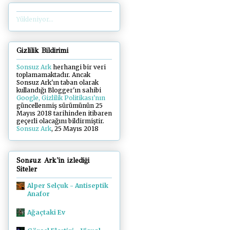
Yükleniyor...
Gizlilik Bildirimi
Sonsuz Ark
herhangi bir veri
toplamamaktadır. Ancak
Sonsuz Ark'ın taban olarak
kullandığı Blogger'ın sahibi
Google, Gizlilik Politikası'nın
güncellenmiş sürümünün 25
Mayıs 2018 tarihinden itibaren
geçerli olacağını bildirmiştir.
Sonsuz Ark
, 25 Mayıs 2018
Sonsuz Ark'in izlediği
Siteler
Alper Selçuk - Antiseptik
Anafor
Ağaçtaki Ev