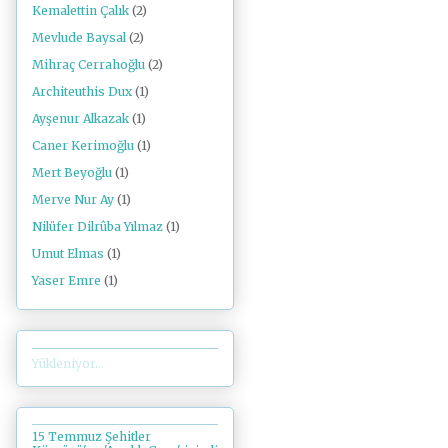
Kemalettin Çalık
(2)
Mevlude Baysal
(2)
Mihraç Cerrahoğlu
(2)
Architeuthis Dux
(1)
Ayşenur Alkazak
(1)
Caner Kerimoğlu
(1)
Mert Beyoğlu
(1)
Merve Nur Ay
(1)
Nilüfer Dilrûba Yılmaz
(1)
Umut Elmas
(1)
Yaser Emre
(1)
Yükleniyor...
15 Temmuz Şehitler