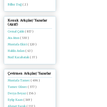
Billur Dağ
( 2 )
Konuk Arkçılar/ Yazarlar
(Aktif)
Cemal Çalık
( 817 )
Ata Atun
( 530 )
Mustafa Ekici
( 120 )
Hakkı Aslan
( 43 )
Naif Karabatak
( 37 )
Çevirmen Arkçılar/ Yazarlar
Mustafa Tamer
( 496 )
Tamer Güner
( 377 )
Derya Beyaz
( 156 )
Eyüp Kaan
( 149 )
Ahmet Faruk
( 132 )