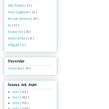
Ahu Öztürk
( 32 )
Duru Çağlayan
( 24 )
Berrak Şebnem
( 20 )
Su
( 12 )
Emine Örs
( 10 )
Hatice Köken
( 8 )
Dilâgâh
( 4 )
Duyurular
Duyurular
( 36 )
Sonsuz Ark Arşivi
2012
( 147 )
►
2013
( 382 )
►
2014
( 559 )
►
2015
( 1129 )
►