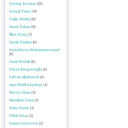
Zeynep Karataş
(10)
Kemal Taner
(9)
Talip Gümüş
(8)
Yusuf Özhan
(8)
İlker Erinç
(7)
Faruk Önalan
(6)
Hamidreza Mohammesnejad
(6)
Seyit Yüzüak
(6)
Feyza Burgucuoğlu
(4)
Safvan Allahverdi
(4)
Ayşe Betül Kayahan
(3)
Nevra Cihan
(3)
Nurullah Tuna
(3)
Sidar Basut
(3)
Dilek Yaraş
(2)
Emine Seçeroviç
(2)