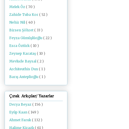
Melek Öz
( 70 )
Zahide Tuba Kor
( 52 )
Nehir Nil
( 40 )
Birsen Şöhret
( 33 )
Feyza Gümüşlüoğlu
( 22 )
Esra Öztürk
( 10 )
Zeynep Karataş
( 10 )
Mevlude Baysal
( 2 )
Architeuthis Dux
( 1 )
Barış Anteplioğlu
( 1 )
Çırak Arkçılar/ Yazarlar
Derya Beyaz
( 156 )
Eyüp Kaan
( 149 )
Ahmet Faruk
( 132 )
Halime Kirazlı
( 61 )