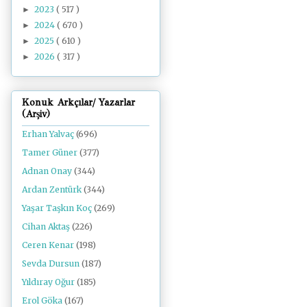
2023
( 517 )
►
2024
( 670 )
►
2025
( 610 )
►
2026
( 317 )
►
Konuk Arkçılar/ Yazarlar
(Arşiv)
Erhan Yalvaç
(696)
Tamer Güner
(377)
Adnan Onay
(344)
Ardan Zentürk
(344)
Yaşar Taşkın Koç
(269)
Cihan Aktaş
(226)
Ceren Kenar
(198)
Sevda Dursun
(187)
Yıldıray Oğur
(185)
Erol Göka
(167)