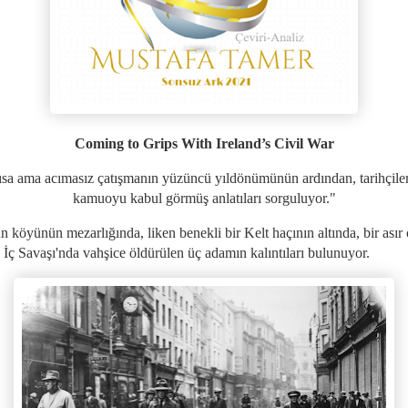
Coming to Grips With Ireland’s Civil War
sa ama acımasız çatışmanın yüzüncü yıldönümünün ardından, tarihçile
kamuoyu kabul görmüş anlatıları sorguluyor."
n köyünün mezarlığında, liken benekli bir Kelt haçının altında, bir asır
 İç Savaşı'nda vahşice öldürülen üç adamın kalıntıları bulunuyor.