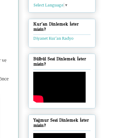
Select Language
▼
Kur'an Dinlemek İster
misin?
Diyanet Kur'an Radyo
Bülbül Sesi Dinlemek İster
r ve
misin?
 önce
Yağmur Sesi Dinlemek İster
misin?