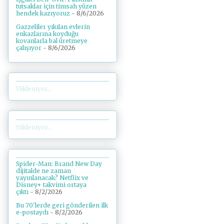
tutsaklar için timsah yüzen
hendek kazıyoruz
- 8/6/2026
Gazzeliler yıkılan evlerin
enkazlarına koyduğu
kovanlarla bal üretmeye
çalışıyor
- 8/6/2026
Yükleniyor...
Yükleniyor...
Spider-Man: Brand New Day
dijitalde ne zaman
yayınlanacak? Netflix ve
Disney+ takvimi ortaya
çıktı
- 8/2/2026
Bu 70'lerde geri gönderilen ilk
e-postaydı
- 8/2/2026