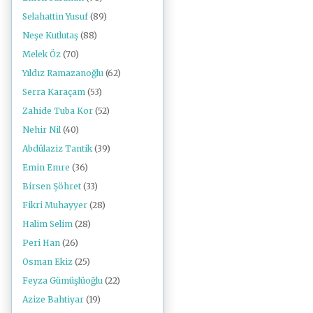
Selahattin Yusuf
(89)
Neşe Kutlutaş
(88)
Melek Öz
(70)
Yıldız Ramazanoğlu
(62)
Serra Karaçam
(53)
Zahide Tuba Kor
(52)
Nehir Nil
(40)
Abdülaziz Tantik
(39)
Emin Emre
(36)
Birsen Şöhret
(33)
Fikri Muhayyer
(28)
Halim Selim
(28)
Peri Han
(26)
Osman Ekiz
(25)
Feyza Gümüşlüoğlu
(22)
Azize Bahtiyar
(19)