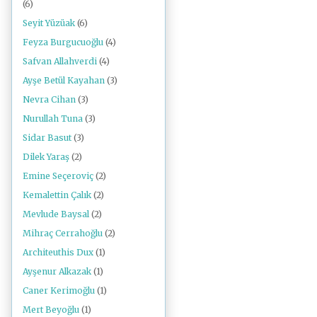
(6)
Seyit Yüzüak
(6)
Feyza Burgucuoğlu
(4)
Safvan Allahverdi
(4)
Ayşe Betül Kayahan
(3)
Nevra Cihan
(3)
Nurullah Tuna
(3)
Sidar Basut
(3)
Dilek Yaraş
(2)
Emine Seçeroviç
(2)
Kemalettin Çalık
(2)
Mevlude Baysal
(2)
Mihraç Cerrahoğlu
(2)
Architeuthis Dux
(1)
Ayşenur Alkazak
(1)
Caner Kerimoğlu
(1)
Mert Beyoğlu
(1)