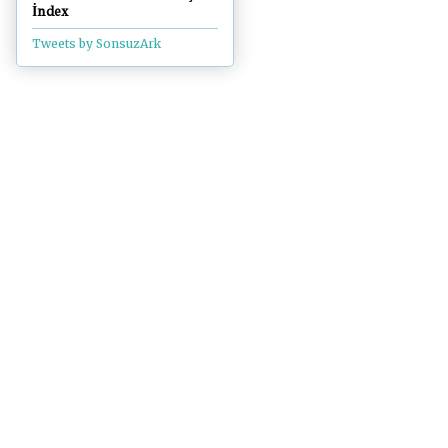
İndex
Tweets by SonsuzArk