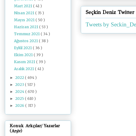
Mart 2021
( 41 )
Seçkin Deniz Twitter
Nisan 2021
( 35 )
Mayıs 2021
( 50 )
Tweets by Seckin_De
Haziran 2021
( 53 )
Temmuz 2021
( 34 )
Ağustos 2021
( 38 )
Eylül 2021
( 36 )
Ekim 2021
( 39 )
Kasım 2021
( 39 )
Aralık 2021
( 41 )
2022
( 494 )
►
2023
( 517 )
►
2024
( 670 )
►
2025
( 610 )
►
2026
( 317 )
►
Konuk Arkçılar/ Yazarlar
(Arşiv)