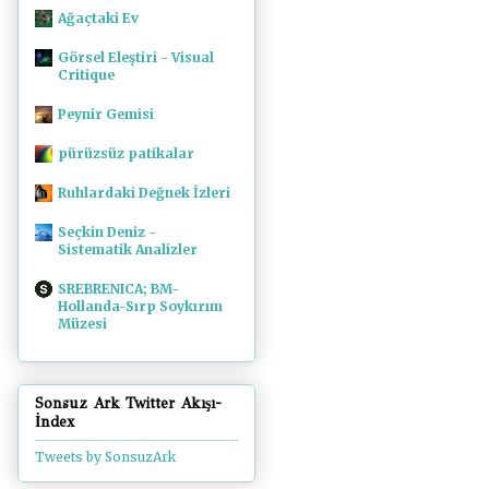
Ağaçtaki Ev
Görsel Eleştiri - Visual
Critique
Peynir Gemisi
pürüzsüz patikalar
Ruhlardaki Değnek İzleri
Seçkin Deniz -
Sistematik Analizler
SREBRENICA; BM-
Hollanda-Sırp Soykırım
Müzesi
Sonsuz Ark Twitter Akışı-
İndex
Tweets by SonsuzArk