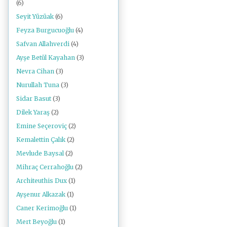
(6)
Seyit Yüzüak
(6)
Feyza Burgucuoğlu
(4)
Safvan Allahverdi
(4)
Ayşe Betül Kayahan
(3)
Nevra Cihan
(3)
Nurullah Tuna
(3)
Sidar Basut
(3)
Dilek Yaraş
(2)
Emine Seçeroviç
(2)
Kemalettin Çalık
(2)
Mevlude Baysal
(2)
Mihraç Cerrahoğlu
(2)
Architeuthis Dux
(1)
Ayşenur Alkazak
(1)
Caner Kerimoğlu
(1)
Mert Beyoğlu
(1)