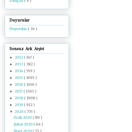
Dilâgâh
( 4 )
Duyurular
Duyurular
( 36 )
Sonsuz Ark Arşivi
2012
( 147 )
►
2013
( 382 )
►
2014
( 559 )
►
2015
( 1095 )
►
2016
( 1456 )
►
2017
( 1565 )
►
2018
( 1908 )
►
2019
( 912 )
►
2020
( 755 )
▼
Ocak 2020
( 80 )
Şubat 2020
( 64 )
Mart 2020
( 75 )