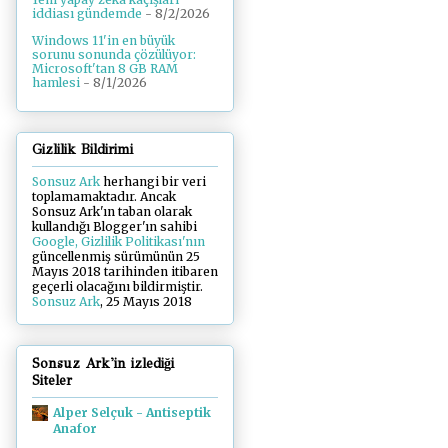
iddiası gündemde
- 8/2/2026
Windows 11'in en büyük
sorunu sonunda çözülüyor:
Microsoft'tan 8 GB RAM
hamlesi
- 8/1/2026
Gizlilik Bildirimi
Sonsuz Ark
herhangi bir veri
toplamamaktadır. Ancak
Sonsuz Ark'ın taban olarak
kullandığı Blogger'ın sahibi
Google, Gizlilik Politikası'nın
güncellenmiş sürümünün 25
Mayıs 2018 tarihinden itibaren
geçerli olacağını bildirmiştir.
Sonsuz Ark
, 25 Mayıs 2018
Sonsuz Ark'in izlediği
Siteler
Alper Selçuk - Antiseptik
Anafor