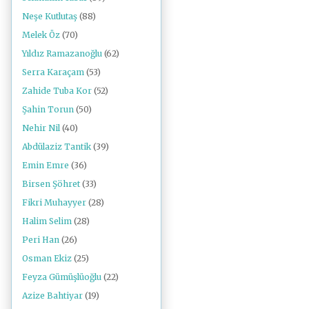
Neşe Kutlutaş
(88)
Melek Öz
(70)
Yıldız Ramazanoğlu
(62)
Serra Karaçam
(53)
Zahide Tuba Kor
(52)
Şahin Torun
(50)
Nehir Nil
(40)
Abdülaziz Tantik
(39)
Emin Emre
(36)
Birsen Şöhret
(33)
Fikri Muhayyer
(28)
Halim Selim
(28)
Peri Han
(26)
Osman Ekiz
(25)
Feyza Gümüşlüoğlu
(22)
Azize Bahtiyar
(19)