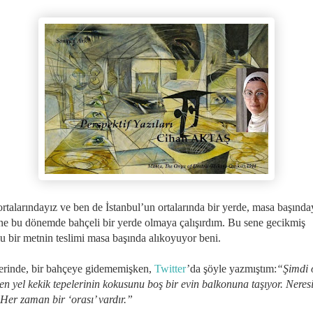
ortalarındayız ve ben de İstanbul’un ortalarında bir yerde, masa başında
ne bu dönemde bahçeli bir yerde olmaya çalışırdım. Bu sene gecikmiş
u bir metnin teslimi masa başında alıkoyuyor beni.
ferinde, bir bahçeye gidememişken,
Twitter
’da şöyle yazmıştım:
“Şimdi 
en yel kekik tepelerinin kokusunu boş bir evin balkonuna taşıyor. Neres
 Her zaman bir ‘orası’ vardır.”