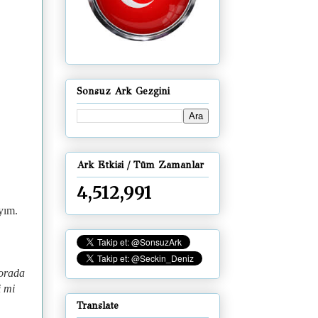
Sonsuz Ark Gezgini
Ark Etkisi / Tüm Zamanlar
4,512,991
yım.
orada
i mi
Translate