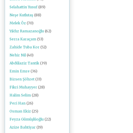
Selahattin Yusuf
(89)
Neşe Kutlutaş
(88)
Melek Öz
(70)
Yıldız Ramazanoğlu
(62)
Serra Karaçam
(53)
Zahide Tuba Kor
(52)
Nehir Nil
(40)
Abdülaziz Tantik
(39)
Emin Emre
(36)
Birsen Şöhret
(33)
Fikri Muhayyer
(28)
Halim Selim
(28)
Peri Han
(26)
Osman Ekiz
(25)
Feyza Gümüşlüoğlu
(22)
Azize Bahtiyar
(19)