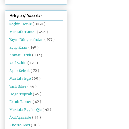
Arkçılar/ Yazarlar
Seçkin Deniz
( 3858 )
Mustafa Tamer
( 496 )
Yayın Dünyası'ndan
( 197 )
Eyüp Kaan
( 149 )
Ahmet Faruk
( 132 )
Arif Şahin
( 120 )
Alper Selçuk
( 72 )
Mustafa Ege
( 50 )
Yaşlı Bilge
( 46 )
Doğa Toprak
( 45 )
Faruk Tamer
( 42 )
Mustafa Eyyüboğlu
( 42 )
Âkil Ağazâde
( 34 )
Khorto Bâri
( 30 )