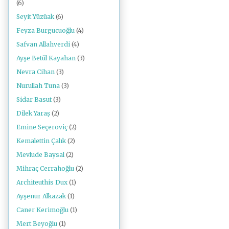
(6)
Seyit Yüzüak
(6)
Feyza Burgucuoğlu
(4)
Safvan Allahverdi
(4)
Ayşe Betül Kayahan
(3)
Nevra Cihan
(3)
Nurullah Tuna
(3)
Sidar Basut
(3)
Dilek Yaraş
(2)
Emine Seçeroviç
(2)
Kemalettin Çalık
(2)
Mevlude Baysal
(2)
Mihraç Cerrahoğlu
(2)
Architeuthis Dux
(1)
Ayşenur Alkazak
(1)
Caner Kerimoğlu
(1)
Mert Beyoğlu
(1)