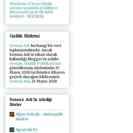
Windows 11'in en büyük
sorunu sonunda çözülüyor:
Microsoft'tan 8 GB RAM
hamlesi
- 8/1/2026
Gizlilik Bildirimi
Sonsuz Ark
herhangi bir veri
toplamamaktadır. Ancak
Sonsuz Ark'ın taban olarak
kullandığı Blogger'ın sahibi
Google, Gizlilik Politikası'nın
güncellenmiş sürümünün 25
Mayıs 2018 tarihinden itibaren
geçerli olacağını bildirmiştir.
Sonsuz Ark
, 25 Mayıs 2018
Sonsuz Ark'in izlediği
Siteler
Alper Selçuk - Antiseptik
Anafor
Ağaçtaki Ev