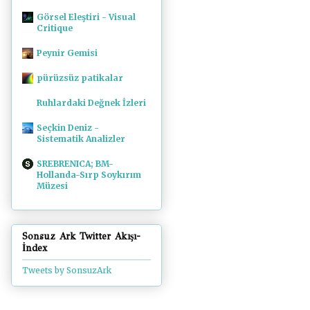
Görsel Eleştiri - Visual
Critique
Peynir Gemisi
pürüzsüz patikalar
Ruhlardaki Değnek İzleri
Seçkin Deniz -
Sistematik Analizler
SREBRENICA; BM-
Hollanda-Sırp Soykırım
Müzesi
Sonsuz Ark Twitter Akışı-
İndex
Tweets by SonsuzArk