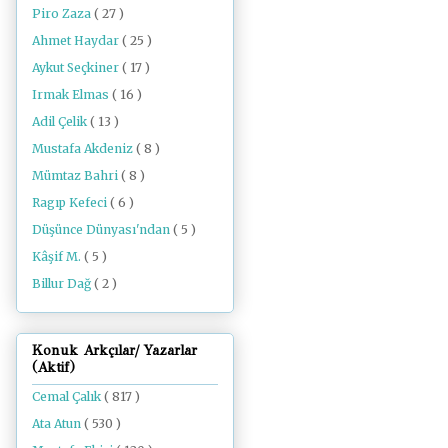
Piro Zaza
( 27 )
Ahmet Haydar
( 25 )
Aykut Seçkiner
( 17 )
Irmak Elmas
( 16 )
Adil Çelik
( 13 )
Mustafa Akdeniz
( 8 )
Mümtaz Bahri
( 8 )
Ragıp Kefeci
( 6 )
Düşünce Dünyası'ndan
( 5 )
Kâşif M.
( 5 )
Billur Dağ
( 2 )
Konuk Arkçılar/ Yazarlar
(Aktif)
Cemal Çalık
( 817 )
Ata Atun
( 530 )