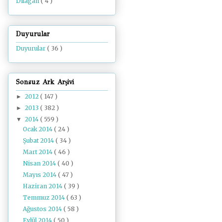
Dilâgâh
( 4 )
Duyurular
Duyurular
( 36 )
Sonsuz Ark Arşivi
2012
( 147 )
►
2013
( 382 )
►
2014
( 559 )
▼
Ocak 2014
( 24 )
Şubat 2014
( 34 )
Mart 2014
( 46 )
Nisan 2014
( 40 )
Mayıs 2014
( 47 )
Haziran 2014
( 39 )
Temmuz 2014
( 63 )
Ağustos 2014
( 58 )
Eylül 2014
( 50 )