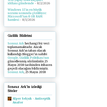
iddiası gündemde
- 8/2/2026
Windows 11'in en büyük
sorunu sonunda çözülüyor:
Microsoft'tan 8 GB RAM
hamlesi
- 8/1/2026
Gizlilik Bildirimi
Sonsuz Ark
herhangi bir veri
toplamamaktadır. Ancak
Sonsuz Ark'ın taban olarak
kullandığı Blogger'ın sahibi
Google, Gizlilik Politikası'nın
güncellenmiş sürümünün 25
Mayıs 2018 tarihinden itibaren
geçerli olacağını bildirmiştir.
Sonsuz Ark
, 25 Mayıs 2018
Sonsuz Ark'in izlediği
Siteler
Alper Selçuk - Antiseptik
Anafor