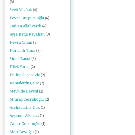
(6)
Seyit Yüzüak
(6)
Feyza Burgucuoğlu
(4)
Safvan Allahverdi
(4)
Ayşe Betül Kayahan
(3)
Nevra Cihan
(3)
Nurullah Tuna
(3)
Sidar Basut
(3)
Dilek Yaraş
(2)
Emine Seçeroviç
(2)
Kemalettin Çalık
(2)
Mevlude Baysal
(2)
Mihraç Cerrahoğlu
(2)
Architeuthis Dux
(1)
Ayşenur Alkazak
(1)
Caner Kerimoğlu
(1)
Mert Beyoğlu
(1)