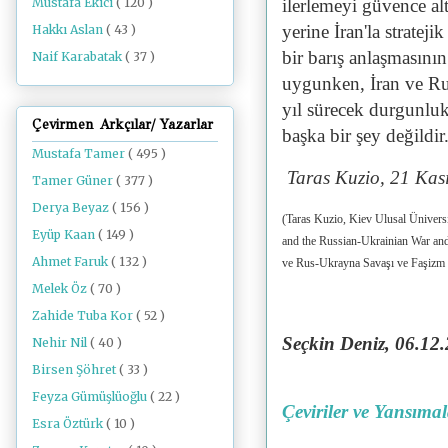
ilerlemeyi güvence alt
Mustafa Ekici
( 120 )
yerine İran'la strate
Hakkı Aslan
( 43 )
bir barış anlaşmasını
Naif Karabatak
( 37 )
uygunken, İran ve Rus
yıl sürecek durgunluk,
Çevirmen Arkçılar/ Yazarlar
başka bir şey değildir
Mustafa Tamer
( 495 )
Taras Kuzio, 21 Ka
Tamer Güner
( 377 )
Derya Beyaz
( 156 )
(Taras Kuzio, Kiev Ulusal Ünivers
Eyüp Kaan
( 149 )
and the Russian-Ukrainian War and
Ahmet Faruk
( 132 )
ve Rus-Ukrayna Savaşı ve Faşizm ve
Melek Öz
( 70 )
Zahide Tuba Kor
( 52 )
Seçkin Deniz, 06.12
.
Nehir Nil
( 40 )
Birsen Şöhret
( 33 )
Feyza Gümüşlüoğlu
( 22 )
Çeviriler ve Yansıma
Esra Öztürk
( 10 )