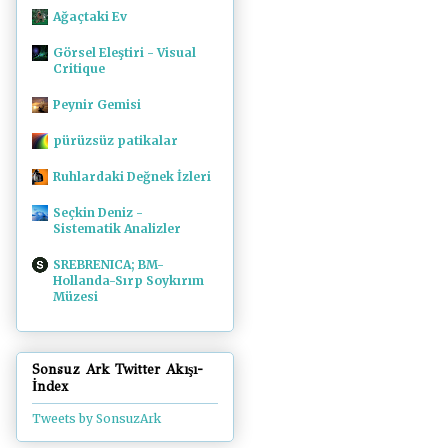
Ağaçtaki Ev
Görsel Eleştiri - Visual
Critique
Peynir Gemisi
pürüzsüz patikalar
Ruhlardaki Değnek İzleri
Seçkin Deniz -
Sistematik Analizler
SREBRENICA; BM-
Hollanda-Sırp Soykırım
Müzesi
Sonsuz Ark Twitter Akışı-
İndex
Tweets by SonsuzArk