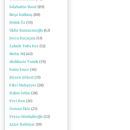
Selahattin Yusuf
(89)
Neşe Kutlutaş
(88)
Melek Öz
(70)
Yıldız Ramazanoğlu
(62)
Serra Karaçam
(53)
Zahide Tuba Kor
(52)
Nehir Nil
(40)
Abdülaziz Tantik
(39)
Emin Emre
(36)
Birsen Şöhret
(33)
Fikri Muhayyer
(28)
Halim Selim
(28)
Peri Han
(26)
Osman Ekiz
(25)
Feyza Gümüşlüoğlu
(22)
Azize Bahtiyar
(19)