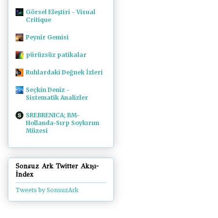
Görsel Eleştiri - Visual
Critique
Peynir Gemisi
pürüzsüz patikalar
Ruhlardaki Değnek İzleri
Seçkin Deniz -
Sistematik Analizler
SREBRENICA; BM-
Hollanda-Sırp Soykırım
Müzesi
Sonsuz Ark Twitter Akışı-
İndex
Tweets by SonsuzArk