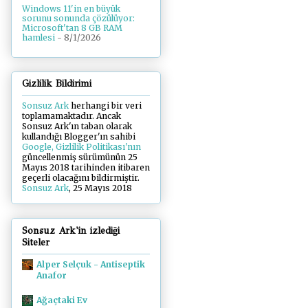
Windows 11'in en büyük
sorunu sonunda çözülüyor:
Microsoft'tan 8 GB RAM
hamlesi
- 8/1/2026
Gizlilik Bildirimi
Sonsuz Ark
herhangi bir veri
toplamamaktadır. Ancak
Sonsuz Ark'ın taban olarak
kullandığı Blogger'ın sahibi
Google, Gizlilik Politikası'nın
güncellenmiş sürümünün 25
Mayıs 2018 tarihinden itibaren
geçerli olacağını bildirmiştir.
Sonsuz Ark
, 25 Mayıs 2018
Sonsuz Ark'in izlediği
Siteler
Alper Selçuk - Antiseptik
Anafor
Ağaçtaki Ev