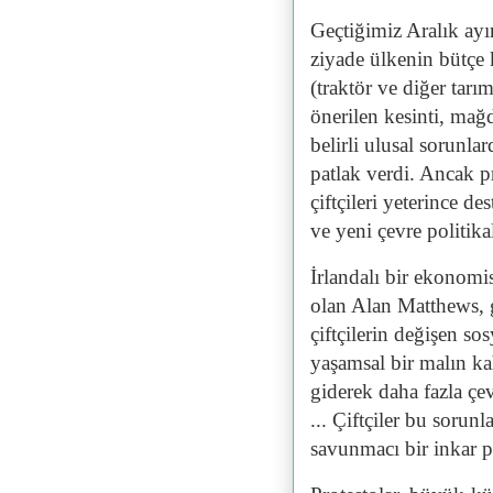
Geçtiğimiz Aralık ay
ziyade ülkenin bütçe k
(traktör ve diğer tar
önerilen kesinti, mağ
belirli ulusal sorunl
patlak verdi. Ancak 
çiftçileri yeterince d
ve yeni çevre politika
İrlandalı bir ekonom
olan Alan Matthews, 
çiftçilerin değişen so
yaşamsal bir malın ka
giderek daha fazla çe
... Çiftçiler bu soru
savunmacı bir inkar 