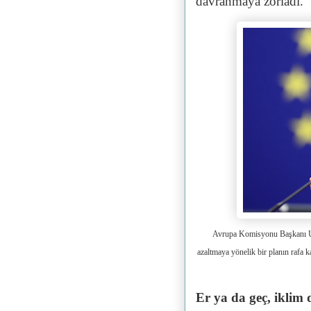
davranmaya zorladı.
Avrupa Komisyonu Başkanı Ursu
azaltmaya yönelik bir planın rafa 
Er ya da geç, iklim 