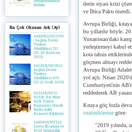
Müslümanlarla
derin siyasi krizi çö
İttifakı
ve İltica Paktı önerdi.
Avrupa Birliği, kıt
En Çok Okunan Ark (Ay)
bu yıllardır böyle. 20
SA10082/SD2700
Yunanistan'daki kam
: Seçkin Deniz
Twitter
yerleştirmeyi kabul et
Günlükleri 711
(16-20 Haziran
kota tahsis ettikleri
2021)
göçmen almayı redde
SA12031/SD3822:
Avrupa Birliği Adale
Seçkin Deniz
Twitter
yol açtı. Nisan 2020
Günlükleri 970
(21-25 Ocak 2025)
Cumhuriyeti'nin AB'n
reddederek AB yasasını
SA3248/KY33-
YO118: Bir New
York Times
Kıtaya göç hızla deva
Başyazısı Olarak
Yurtta Sulh
istatistiklerine
göre:
Konseyi Bildirisi
SA10003/MT122:
"2019 yılında, u
Enver İbrahim ve
Post-İslamcılık