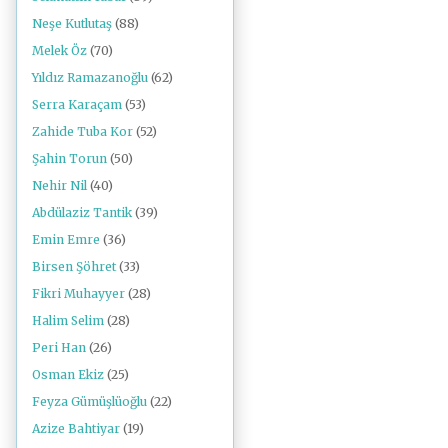
Neşe Kutlutaş
(88)
Melek Öz
(70)
Yıldız Ramazanoğlu
(62)
Serra Karaçam
(53)
Zahide Tuba Kor
(52)
Şahin Torun
(50)
Nehir Nil
(40)
Abdülaziz Tantik
(39)
Emin Emre
(36)
Birsen Şöhret
(33)
Fikri Muhayyer
(28)
Halim Selim
(28)
Peri Han
(26)
Osman Ekiz
(25)
Feyza Gümüşlüoğlu
(22)
Azize Bahtiyar
(19)