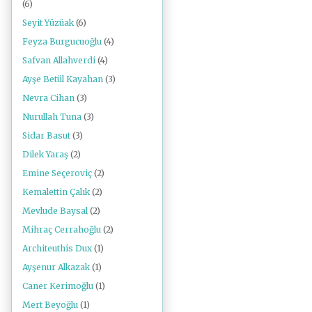
(6)
Seyit Yüzüak
(6)
Feyza Burgucuoğlu
(4)
Safvan Allahverdi
(4)
Ayşe Betül Kayahan
(3)
Nevra Cihan
(3)
Nurullah Tuna
(3)
Sidar Basut
(3)
Dilek Yaraş
(2)
Emine Seçeroviç
(2)
Kemalettin Çalık
(2)
Mevlude Baysal
(2)
Mihraç Cerrahoğlu
(2)
Architeuthis Dux
(1)
Ayşenur Alkazak
(1)
Caner Kerimoğlu
(1)
Mert Beyoğlu
(1)