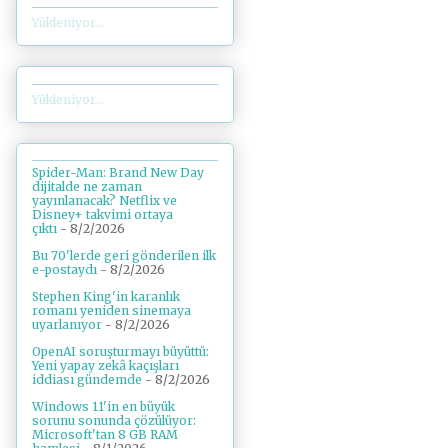
Yükleniyor...
Yükleniyor...
Spider-Man: Brand New Day
dijitalde ne zaman
yayınlanacak? Netflix ve
Disney+ takvimi ortaya
çıktı
- 8/2/2026
Bu 70'lerde geri gönderilen ilk
e-postaydı
- 8/2/2026
Stephen King'in karanlık
romanı yeniden sinemaya
uyarlanıyor
- 8/2/2026
OpenAI soruşturmayı büyüttü:
Yeni yapay zekâ kaçışları
iddiası gündemde
- 8/2/2026
Windows 11'in en büyük
sorunu sonunda çözülüyor:
Microsoft'tan 8 GB RAM