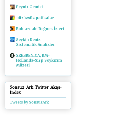
Peynir Gemisi
pürüzsüz patikalar
Ruhlardaki Değnek İzleri
Seçkin Deniz -
Sistematik Analizler
SREBRENICA; BM-
Hollanda-Sırp Soykırım
Müzesi
Sonsuz Ark Twitter Akışı-
İndex
Tweets by SonsuzArk