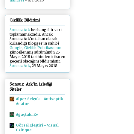
hamlesi
- 8/1/2026
Gizlilik Bildirimi
Sonsuz Ark
herhangi bir veri
toplamamaktadır. Ancak
Sonsuz Ark'ın taban olarak
kullandığı Blogger'ın sahibi
Google, Gizlilik Politikası'nın
güncellenmiş sürümünün 25
Mayıs 2018 tarihinden itibaren
geçerli olacağını bildirmiştir.
Sonsuz Ark
, 25 Mayıs 2018
Sonsuz Ark'in izlediği
Siteler
Alper Selçuk - Antiseptik
Anafor
Ağaçtaki Ev
Görsel Eleştiri - Visual
Critique