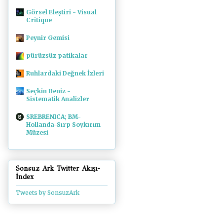
Görsel Eleştiri - Visual
Critique
Peynir Gemisi
pürüzsüz patikalar
Ruhlardaki Değnek İzleri
Seçkin Deniz -
Sistematik Analizler
SREBRENICA; BM-
Hollanda-Sırp Soykırım
Müzesi
Sonsuz Ark Twitter Akışı-
İndex
Tweets by SonsuzArk