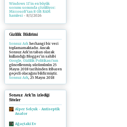
Windows 11'in en büyük
sorunu sonunda çözülüyor:
Microsoft'tan 8 GB RAM
hamlesi
- 8/1/2026
Gizlilik Bildirimi
Sonsuz Ark
herhangi bir veri
toplamamaktadır. Ancak
Sonsuz Ark'ın taban olarak
kullandığı Blogger'ın sahibi
Google, Gizlilik Politikası'nın
güncellenmiş sürümünün 25
Mayıs 2018 tarihinden itibaren
geçerli olacağını bildirmiştir.
Sonsuz Ark
, 25 Mayıs 2018
Sonsuz Ark'in izlediği
Siteler
Alper Selçuk - Antiseptik
Anafor
Ağaçtaki Ev