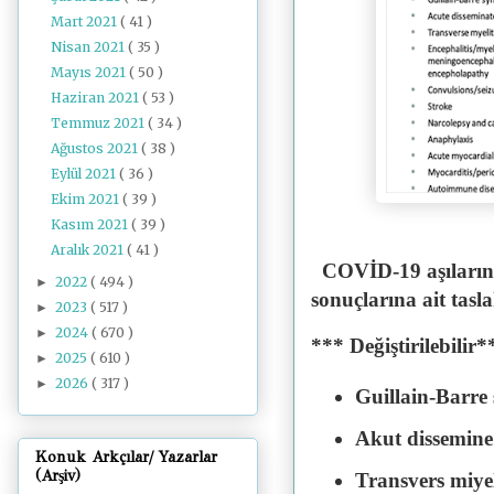
Mart 2021
( 41 )
Nisan 2021
( 35 )
Mayıs 2021
( 50 )
Haziran 2021
( 53 )
Temmuz 2021
( 34 )
Ağustos 2021
( 38 )
Eylül 2021
( 36 )
Ekim 2021
( 39 )
Kasım 2021
( 39 )
Aralık 2021
( 41 )
COVİD-19 aşılarını
2022
( 494 )
►
sonuçlarına ait tasla
2023
( 517 )
►
2024
( 670 )
►
*** Değiştirilebilir*
2025
( 610 )
►
2026
( 317 )
►
Guillain-Barre
Akut dissemine 
Konuk Arkçılar/ Yazarlar
(Arşiv)
Transvers miyel