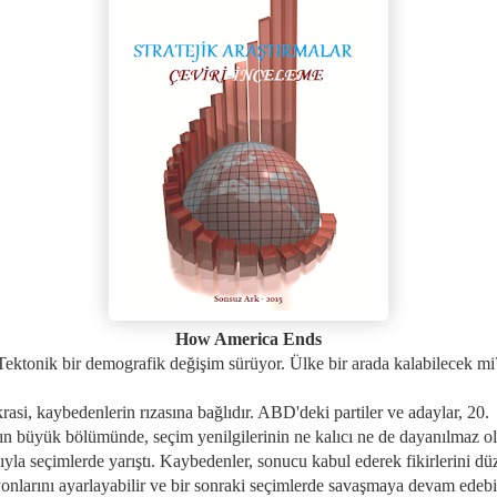
How America Ends
Tektonik bir demografik değişim sürüyor. Ülke bir arada kalabilecek mi
asi, kaybedenlerin rızasına bağlıdır. ABD'deki partiler ve adaylar, 20.
ın büyük bölümünde, seçim yenilgilerinin ne kalıcı ne de dayanılmaz o
ıyla seçimlerde yarıştı. Kaybedenler, sonucu kabul ederek fikirlerini düz
yonlarını ayarlayabilir ve bir sonraki seçimlerde savaşmaya devam edebi