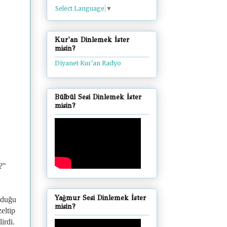
Select Language
▼
Kur'an Dinlemek İster
misin?
Diyanet Kur'an Radyo
Bülbül Sesi Dinlemek İster
misin?
?"
Yağmur Sesi Dinlemek İster
lduğu
misin?
eltip
lirdi.