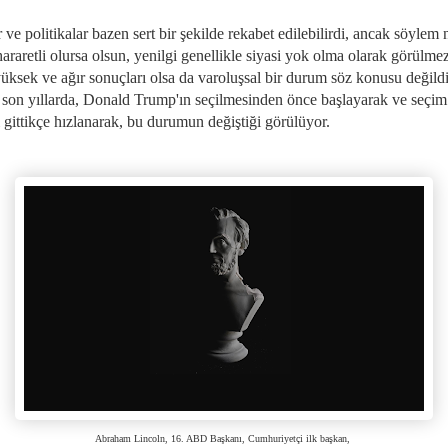
r ve politikalar bazen sert bir şekilde rekabet edilebilirdi, ancak söylem 
araretli olursa olsun, yenilgi genellikle siyasi yok olma olarak görülmez
yüksek ve ağır sonuçları olsa da varoluşsal bir durum söz konusu değildi
son yıllarda, Donald Trump'ın seçilmesinden önce başlayarak ve seçim
 gittikçe hızlanarak, bu durumun değiştiği görülüyor.
Abraham Lincoln, 16. ABD Başkanı, Cumhuriyetçi ilk başkan,