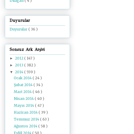
Dilâgâh
( 4 )
Duyurular
Duyurular
( 36 )
Sonsuz Ark Arşivi
2012
( 147 )
►
2013
( 382 )
►
2014
( 559 )
▼
Ocak 2014
( 24 )
Şubat 2014
( 34 )
Mart 2014
( 46 )
Nisan 2014
( 40 )
Mayıs 2014
( 47 )
Haziran 2014
( 39 )
Temmuz 2014
( 63 )
Ağustos 2014
( 58 )
Eylül 2014
( 50 )