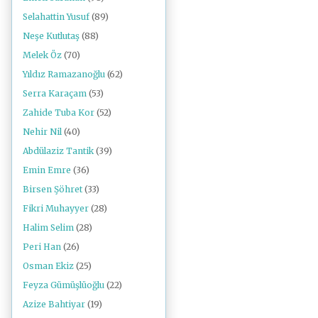
Selahattin Yusuf
(89)
Neşe Kutlutaş
(88)
Melek Öz
(70)
Yıldız Ramazanoğlu
(62)
Serra Karaçam
(53)
Zahide Tuba Kor
(52)
Nehir Nil
(40)
Abdülaziz Tantik
(39)
Emin Emre
(36)
Birsen Şöhret
(33)
Fikri Muhayyer
(28)
Halim Selim
(28)
Peri Han
(26)
Osman Ekiz
(25)
Feyza Gümüşlüoğlu
(22)
Azize Bahtiyar
(19)