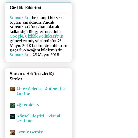
Gizlilik Bildirimi
Sonsuz Ark
herhangi bir veri
toplamamaktadır. Ancak
Sonsuz Ark'ın taban olarak
kullandığı Blogger'ın sahibi
Google, Gizlilik Politikası'nın
güncellenmiş sürümünün 25
Mayıs 2018 tarihinden itibaren
geçerli olacağını bildirmiştir.
Sonsuz Ark
, 25 Mayıs 2018
Sonsuz Ark'in izlediği
Siteler
Alper Selçuk - Antiseptik
Anafor
Ağaçtaki Ev
Görsel Eleştiri - Visual
Critique
Peynir Gemisi