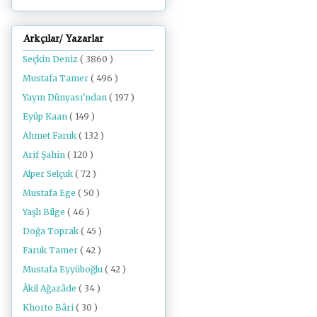
Arkçılar/ Yazarlar
Seçkin Deniz
( 3860 )
Mustafa Tamer
( 496 )
Yayın Dünyası'ndan
( 197 )
Eyüp Kaan
( 149 )
Ahmet Faruk
( 132 )
Arif Şahin
( 120 )
Alper Selçuk
( 72 )
Mustafa Ege
( 50 )
Yaşlı Bilge
( 46 )
Doğa Toprak
( 45 )
Faruk Tamer
( 42 )
Mustafa Eyyüboğlu
( 42 )
Âkil Ağazâde
( 34 )
Khorto Bâri
( 30 )