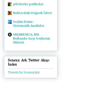
pürüzsüz patikalar
Ruhlardaki Değnek İzleri
Seçkin Deniz -
Sistematik Analizler
SREBRENICA; BM-
Hollanda-Sırp Soykırım
Müzesi
Sonsuz Ark Twitter Akışı-
İndex
Tweets by SonsuzArk