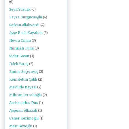
(6)
Seyit Yüzüak
(6)
Feyza Burgucuoğlu
(4)
Safvan Allahverdi
(4)
Ayşe Betül Kayahan
(3)
Nevra Cihan
(3)
Nurullah Tuna
(3)
Sidar Basut
(3)
Dilek Yaraş
(2)
Emine Seçeroviç
(2)
Kemalettin Çalık
(2)
Mevlude Baysal
(2)
Mihraç Cerrahoğlu
(2)
Architeuthis Dux
(1)
Ayşenur Alkazak
(1)
Caner Kerimoğlu
(1)
Mert Beyoğlu
(1)