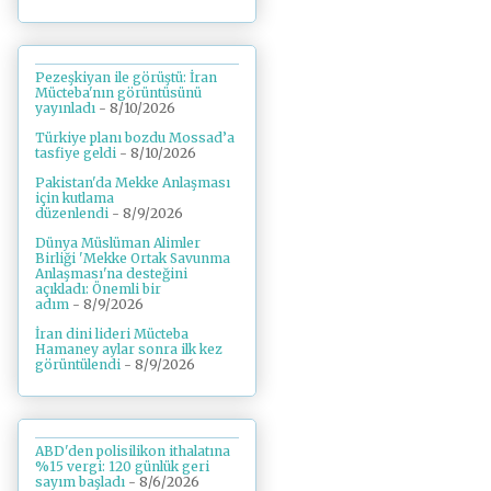
Pezeşkiyan ile görüştü: İran
Mücteba'nın görüntüsünü
yayınladı
- 8/10/2026
Türkiye planı bozdu Mossad’a
tasfiye geldi
- 8/10/2026
Pakistan'da Mekke Anlaşması
için kutlama
düzenlendi
- 8/9/2026
Dünya Müslüman Alimler
Birliği 'Mekke Ortak Savunma
Anlaşması'na desteğini
açıkladı: Önemli bir
adım
- 8/9/2026
İran dini lideri Mücteba
Hamaney aylar sonra ilk kez
görüntülendi
- 8/9/2026
ABD'den polisilikon ithalatına
%15 vergi: 120 günlük geri
sayım başladı
- 8/6/2026