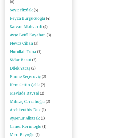
(6)
Seyit Yüzüak
(6)
Feyza Burgucuoğlu
(4)
Safvan Allahverdi
(4)
Ayşe Betül Kayahan
(3)
Nevra Cihan
(3)
Nurullah Tuna
(3)
Sidar Basut
(3)
Dilek Yaraş
(2)
Emine Seçeroviç
(2)
Kemalettin Çalık
(2)
Mevlude Baysal
(2)
Mihraç Cerrahoğlu
(2)
Architeuthis Dux
(1)
Ayşenur Alkazak
(1)
Caner Kerimoğlu
(1)
Mert Beyoğlu
(1)