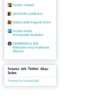
Peynir Gemisi
pürüzsüz patikalar
Ruhlardaki Değnek İzleri
Seçkin Deniz -
Sistematik Analizler
SREBRENICA; BM-
Hollanda-Sırp Soykırım
Müzesi
Sonsuz Ark Twitter Akışı-
İndex
Tweets by SonsuzArk