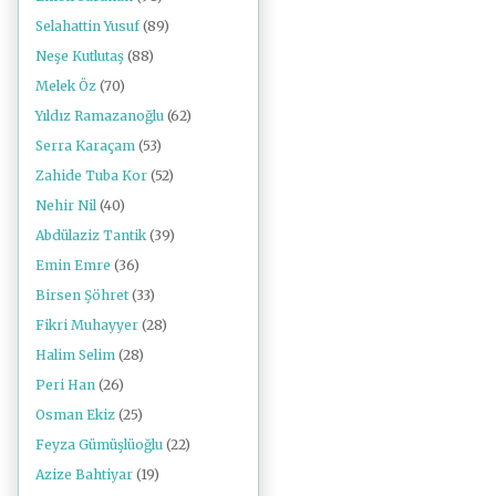
Selahattin Yusuf
(89)
Neşe Kutlutaş
(88)
Melek Öz
(70)
Yıldız Ramazanoğlu
(62)
Serra Karaçam
(53)
Zahide Tuba Kor
(52)
Nehir Nil
(40)
Abdülaziz Tantik
(39)
Emin Emre
(36)
Birsen Şöhret
(33)
Fikri Muhayyer
(28)
Halim Selim
(28)
Peri Han
(26)
Osman Ekiz
(25)
Feyza Gümüşlüoğlu
(22)
Azize Bahtiyar
(19)