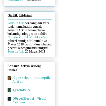
Gizlilik Bildirimi
Sonsuz Ark
herhangi bir veri
toplamamaktadır. Ancak
Sonsuz Ark'ın taban olarak
kullandığı Blogger'ın sahibi
Google, Gizlilik Politikası'nın
güncellenmiş sürümünün 25
Mayıs 2018 tarihinden itibaren
geçerli olacağını bildirmiştir.
Sonsuz Ark
, 25 Mayıs 2018
Sonsuz Ark'in izlediği
Siteler
Alper Selçuk - Antiseptik
Anafor
Ağaçtaki Ev
Görsel Eleştiri - Visual
Critique